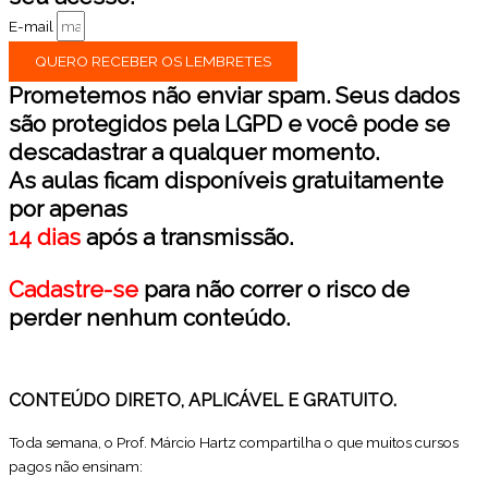
E-mail
QUERO RECEBER OS LEMBRETES
Prometemos não enviar spam. Seus dados
são protegidos pela LGPD e você pode se
descadastrar a qualquer momento.
As aulas ficam disponíveis gratuitamente
por apenas
14 dias
após a transmissão.
Cadastre-se
para não correr o risco de
perder nenhum conteúdo.
CONTEÚDO DIRETO, APLICÁVEL E GRATUITO.
Toda semana, o Prof. Márcio Hartz compartilha o que muitos cursos
pagos não ensinam: