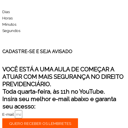
Dias
Horas
Minutos
Segundos
CADASTRE-SE E SEJA AVISADO
VOCÊ ESTÁ A UMA AULA DE COMEÇAR A
ATUAR COM MAIS SEGURANÇA NO DIREITO
PREVIDENCIÁRIO.
Toda quarta-feira, às 11h no YouTube.
Insira seu melhor e-mail abaixo e garanta
seu acesso:
E-mail
QUERO RECEBER OS LEMBRETES